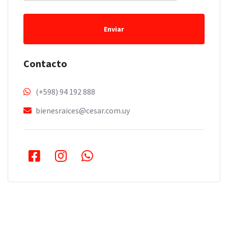
Enviar
Contacto
(+598) 94 192 888
bienesraices@cesar.com.uy