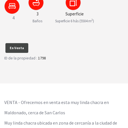
3
Superficie
4
2
Baños
Superficie 6 hás (5504 m
)
En Venta
ID de la propiedad :
1798
VENTA - Ofrecemos en venta esta muy linda chacra en
Maldonado, cerca de San Carlos
Muy linda chacra ubicada en zona de cercanía a la ciudad de