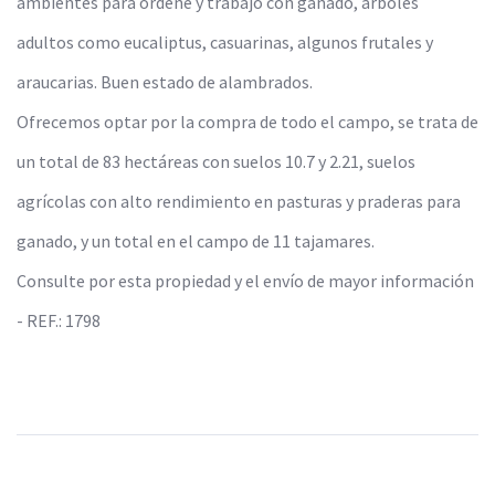
ambientes para ordeñe y trabajo con ganado, arboles
adultos como eucaliptus, casuarinas, algunos frutales y
araucarias. Buen estado de alambrados.
Ofrecemos optar por la compra de todo el campo, se trata de
un total de 83 hectáreas con suelos 10.7 y 2.21, suelos
agrícolas con alto rendimiento en pasturas y praderas para
ganado, y un total en el campo de 11 tajamares.
Consulte por esta propiedad y el envío de mayor información
- REF.: 1798