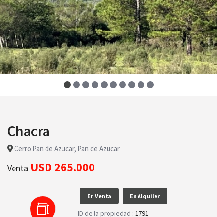
Chacra
Cerro Pan de Azucar, Pan de Azucar
USD 265.000
Venta
En Venta
En Alquiler
ID de la propiedad :
1791