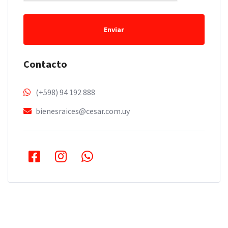
Enviar
Contacto
(+598) 94 192 888
bienesraices@cesar.com.uy