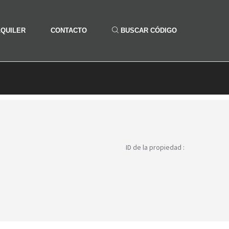
LQUILER
CONTACTO
BUSCAR CÓDIGO
ID de la propiedad :