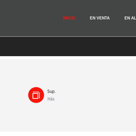
INICIO
EN VENTA
EN A
Sup.
Hás