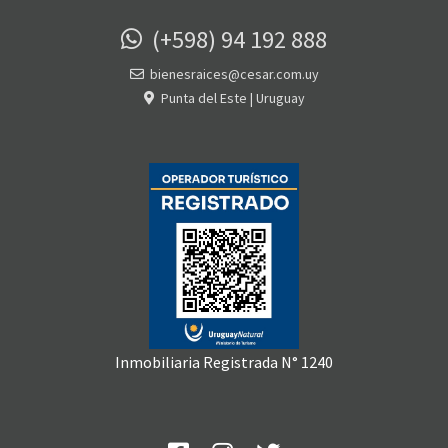
(+598) 94 192 888
bienesraices@cesar.com.uy
Punta del Este | Uruguay
Inmobiliaria Registrada N° 1240