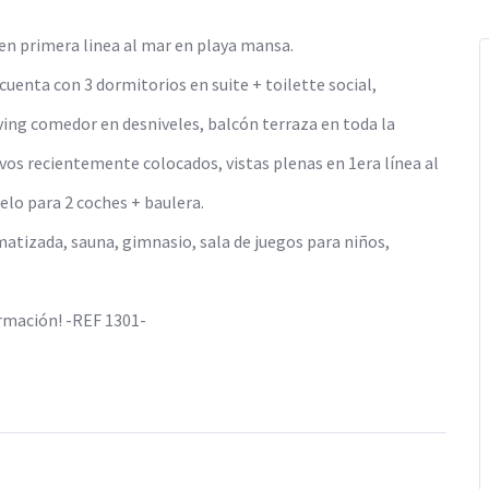
en primera linea al mar en playa mansa.
cuenta con 3 dormitorios en suite + toilette social,
ving comedor en desniveles, balcón terraza en toda la
vos recientemente colocados, vistas plenas en 1era línea al
lo para 2 coches + baulera.
limatizada, sauna, gimnasio, sala de juegos para niños,
ormación! -REF 1301-