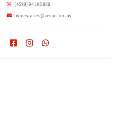
(+598) 94 192 888
bienesraices@cesar.com.uy