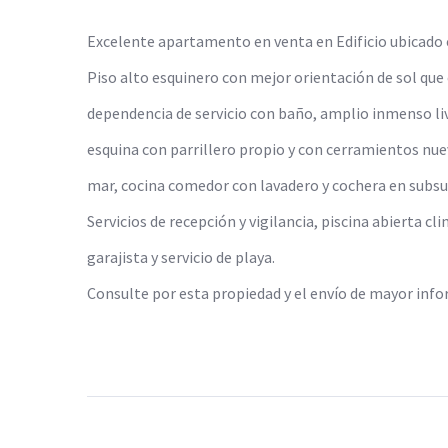
Excelente apartamento en venta en Edificio ubicado 
Piso alto esquinero con mejor orientación de sol que 
dependencia de servicio con baño, amplio inmenso li
esquina con parrillero propio y con cerramientos nue
mar, cocina comedor con lavadero y cochera en subsue
Servicios de recepción y vigilancia, piscina abierta c
garajista y servicio de playa.
Consulte por esta propiedad y el envío de mayor inf