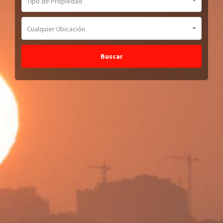
Tipo de Propiedad
Cualquier Ubicación
Buscar